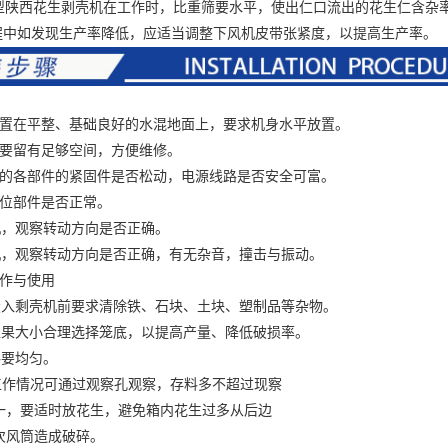
型
陕西花生剥壳机
在工作时，比重筛要水平，使出仁口流出的花生仁含杂
中如发现生产率降低，应适当调整下风机皮带张紧度，以提高生产率。
在平整、基础良好的水混地面上，要求机身水平放置。
留有足够空间，方便维修。
各部件的紧固件是否松动，电源线路是否安全可富。
位部件是否正常。
，观察转动方向是否正确。
观察转动方向是否正确，有无杂音，撞击与振动。
作与使用
剩壳机前要求清除铁、石块、土块、塑制品等杂物。
大小合理选择笼底，以提高产量、降低破损率。
要均匀。
情况可通过观察孔观察，存料多不超过现察
要适时放花生，避免箱内花生过多从后边
风筒造成破碎。