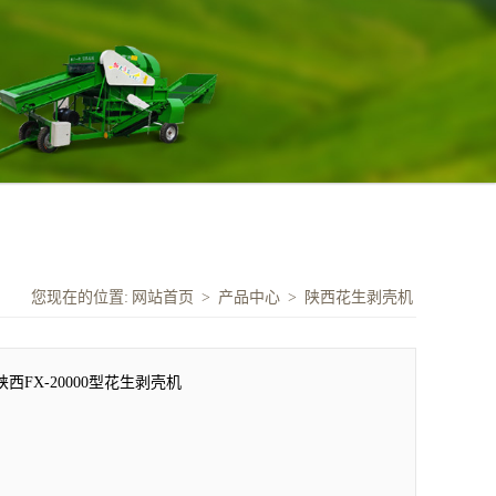
您现在的位置:
网站首页
>
产品中心
>
陕西花生剥壳机
陕西FX-20000型花生剥壳机