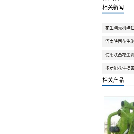
相关新闻
花生剥壳机碎
河南陕西花生
使用陕西花生
多功能花生摘
相关产品