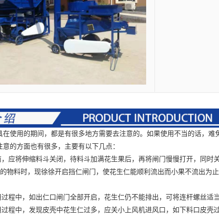
使用的期间，都是有很多地方需要去注意的。如果使用不当的话，难免会发
注意的方面也有很多，主要有以下几点：
，应将伸缩料斗关闭，待料斗加满花生果后，再将闸门慢慢打开，同时关
mm厚的物料时，现徐徐开启挡仁闸门，使花生仁能顺利流出而小果不流出为
。
过程中，如出仁口闸门全部开启，花生仁仍不能排出，可将连杆螺丝适当
过程中，发现皮壳中花生仁过多，应关小上风机进风口，如下料口皮壳过