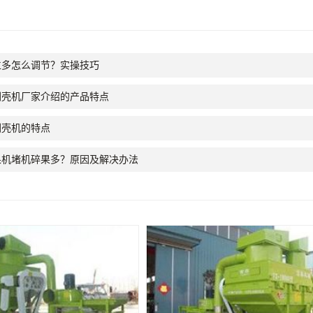
仁多怎么调节？实操技巧
剥壳机厂家介绍的产品特点
剥壳机的特点
果机堵机碎果多？原因及解决办法