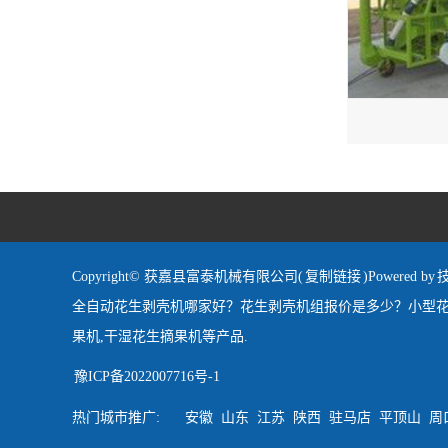
Copyright© 获嘉县富泰机械有限公司(
复制链接
)Powered by
全自动花生剥壳机哪家好？花生剥壳机组报价是多少？小型花
果机,干湿花生摘果机等产品.
豫ICP备2022007716号-1
热门城市推广:
安徽
山东
江苏
陕西
驻马店
平顶山
周