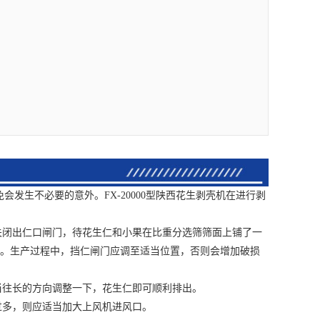
生不必要的意外。FX-20000型
陕西花生剥壳机
在进行剥
闭出仁口闸门，待花生仁和小果在比重分选筛筛面上铺了一
止。生产过程中，挡仁闸门应调至适当位置，否则会增加破损
往长的方向调整一下，花生仁即可顺利排出。
多，则应适当加大上风机进风口。