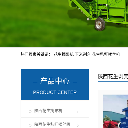
热门搜索关键词：
花生摘果机
玉米割台
花生秸秆揉丝机
陕西花生剥
产品中心
PRODUCT CENTER
陕西花生摘果机
陕西花生秸杆揉丝机