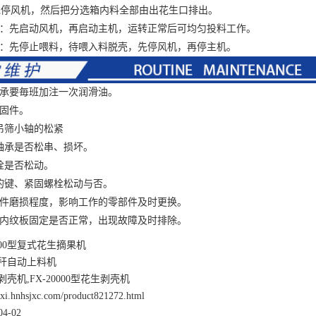
风机，然后把分选箱内料全部由出花生口排出。
先启动风机，再启动主机，运转正常后可均匀投料工作。
先停止喂料，待喂入料脱壳，先停风机，再停主机。
承要毎班加注一次润滑油。
固件。
筛小轴的松紧
承是否松串、损坏。
是否松动。
键、紧固螺栓松动与否。
磨损程度，影响工作的零部件及时更换。
纹板固定是否正常，出现故障及时排除。
00型复式花生摘果机
秆自动上料机
壳机,FX-20000型花生剥壳机
anxi.hnhsjxc.com/product821272.html
4-02