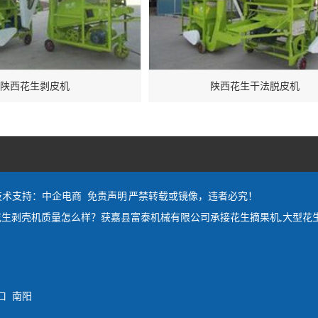
陕西花生剥皮机
陕西花生干法脱皮机
技术支持：中企电商
免责声明
严禁转载或镜像，违者必究！
生剥壳机质量怎么样？获嘉县富泰机械有限公司承接花生摘果机,大型花
口
南阳