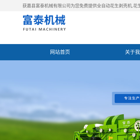
获嘉县富泰机械有限公司为您免费提供
全自动花生剥壳机
,
网站首页
关于我
厂房设备
联系我