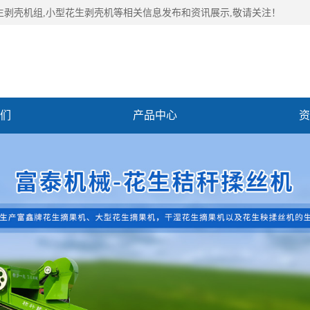
花生剥壳机组,小型花生剥壳机等相关信息发布和资讯展示,敬请关注！
们
产品中心
资
们