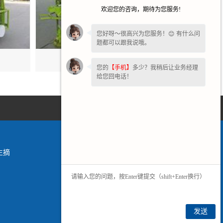
欢迎您的咨询，期待为您服务!
您好呀～很高兴为您服务！😊 有什么问
题都可以跟我说哦。
陕西脱皮机
您的
【手机】
多少？我稍后让业务经理
给您回电话！
生摘
发送